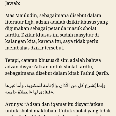
Jawab:
Mas Mauludin, sebagaimana disebut dalam
literatur fiqh, adzan adalah dzikir khusus yang
digunakan sebagai petanda masuk sholat
fardlu. Dzikir khusus ini sudah masyhur di
kalangan kita, karena itu, saya tidak perlu
membahas dzikir tersebut.
Tetapi, catatan khusus di sini adalah bahwa
adzan disyari’atkan untuk sholat fardlu,
sebagaimana disebut dalam kitab Fathul Qarib.
وإنما يُشرَع كل من الأذان والإقامة للمكتوبة، وأما غيرها
فينادى لها «الصلاةُ جَامِعة».
Artinya: “Adzan dan iqamat itu disyari’atkan
untuk sholat maktubah. Untuk sholat yang tidak