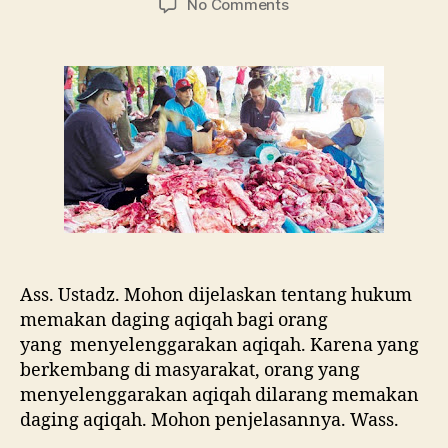
on
No Comments
Hukum Memakan
Daging
Aqiqah
Ass. Ustadz. Mohon dijelaskan tentang hukum
memakan daging aqiqah bagi orang
yang menyelenggarakan aqiqah. Karena yang
berkembang di masyarakat, orang yang
menyelenggarakan aqiqah dilarang memakan
daging aqiqah. Mohon penjelasannya. Wass.