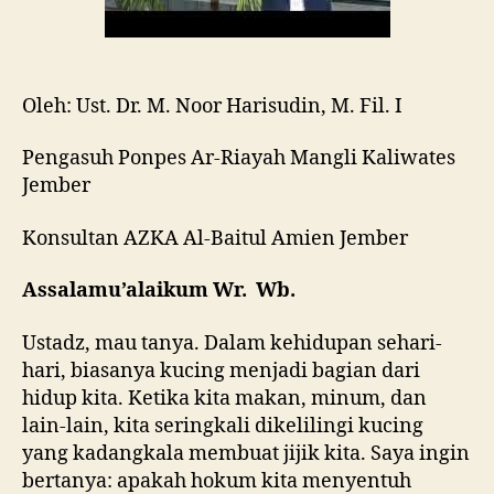
Oleh: Ust. Dr. M. Noor Harisudin, M. Fil. I
Pengasuh Ponpes Ar-Riayah Mangli Kaliwates
Jember
Konsultan AZKA Al-Baitul Amien Jember
Assalamu’alaikum Wr. Wb.
Ustadz, mau tanya. Dalam kehidupan sehari-
hari, biasanya kucing menjadi bagian dari
hidup kita. Ketika kita makan, minum, dan
lain-lain, kita seringkali dikelilingi kucing
yang kadangkala membuat jijik kita. Saya ingin
bertanya: apakah hokum kita menyentuh