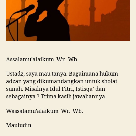
Assalamu’alaikum Wr. Wb.
Ustadz, saya mau tanya. Bagaimana hukum
adzan yang dikumandangkan untuk sholat
sunah. Misalnya Idul Fitri, Istisqa’ dan
sebagainya ? Trima kasih jawabannya.
Wassalamu’alaikum Wr. Wb.
Mauludin