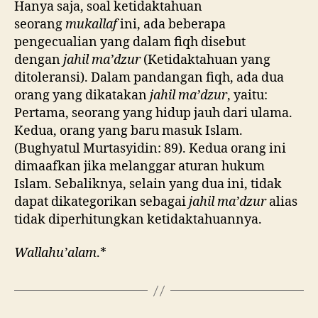
Hanya saja, soal ketidaktahuan
seorang
mukallaf
ini, ada beberapa
pengecualian yang dalam fiqh disebut
dengan
jahil ma’dzur
(Ketidaktahuan yang
ditoleransi). Dalam pandangan fiqh, ada dua
orang yang dikatakan
jahil ma’dzur
, yaitu:
Pertama, seorang yang hidup jauh dari ulama.
Kedua, orang yang baru masuk Islam.
(Bughyatul Murtasyidin: 89). Kedua orang ini
dimaafkan jika melanggar aturan hukum
Islam. Sebaliknya, selain yang dua ini, tidak
dapat dikategorikan sebagai
jahil ma’dzur
alias
tidak diperhitungkan ketidaktahuannya.
Wallahu’alam
.*