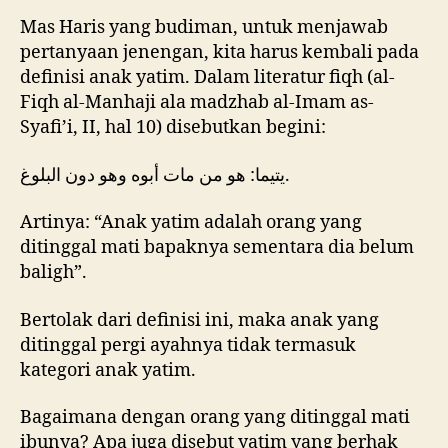
Mas Haris yang budiman, untuk menjawab
pertanyaan jenengan, kita harus kembali pada
definisi anak yatim. Dalam literatur fiqh (al-
Fiqh al-Manhaji ala madzhab al-Imam as-
Syafi’i, II, hal 10) disebutkan begini:
يتيما: هو من مات أبوه وهو دون البلوغ.
Artinya: “Anak yatim adalah orang yang
ditinggal mati bapaknya sementara dia belum
baligh”.
Bertolak dari definisi ini, maka anak yang
ditinggal pergi ayahnya tidak termasuk
kategori anak yatim.
Bagaimana dengan orang yang ditinggal mati
ibunya? Apa juga disebut yatim yang berhak