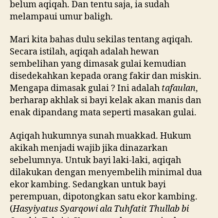
belum aqiqah. Dan tentu saja, ia sudah
melampaui umur baligh.
Mari kita bahas dulu sekilas tentang aqiqah.
Secara istilah, aqiqah adalah hewan
sembelihan yang dimasak gulai kemudian
disedekahkan kepada orang fakir dan miskin.
Mengapa dimasak gulai ? Ini adalah
tafaulan
,
berharap akhlak si bayi kelak akan manis dan
enak dipandang mata seperti masakan gulai.
Aqiqah hukumnya sunah muakkad. Hukum
akikah menjadi wajib jika dinazarkan
sebelumnya. Untuk bayi laki-laki, aqiqah
dilakukan dengan menyembelih minimal dua
ekor kambing. Sedangkan untuk bayi
perempuan, dipotongkan satu ekor kambing.
(
Hasyiyatus Syarqowi ala Tuhfatit Thullab bi