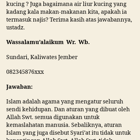
kucing ? Juga bagaimana air liur kucing yang
kadang kala makan-makanan kita, apakah ia
termasuk najis? Terima kasih atas jawabannya,
ustadz.
Wassalamu’alaikum Wr. Wb.
Sundari, Kaliwates Jember
082345876xxx
Jawaban:
Islam adalah agama yang mengatur seluruh
sendi kehidupan. Dan aturan yang dibuat oleh
Allah Swt. semua digunakan untuk
kemaslahatan manusia. Sebaliknya, aturan
Islam yang juga disebut Syari’at itu tidak untuk