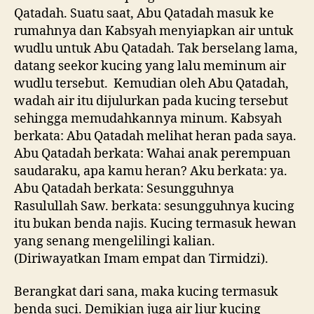
Qatadah. Suatu saat, Abu Qatadah masuk ke
rumahnya dan Kabsyah menyiapkan air untuk
wudlu untuk Abu Qatadah. Tak berselang lama,
datang seekor kucing yang lalu meminum air
wudlu tersebut. Kemudian oleh Abu Qatadah,
wadah air itu dijulurkan pada kucing tersebut
sehingga memudahkannya minum. Kabsyah
berkata: Abu Qatadah melihat heran pada saya.
Abu Qatadah berkata: Wahai anak perempuan
saudaraku, apa kamu heran? Aku berkata: ya.
Abu Qatadah berkata: Sesungguhnya
Rasulullah Saw. berkata: sesungguhnya kucing
itu bukan benda najis. Kucing termasuk hewan
yang senang mengelilingi kalian.
(Diriwayatkan Imam empat dan Tirmidzi).
Berangkat dari sana, maka kucing termasuk
benda suci. Demikian juga air liur kucing