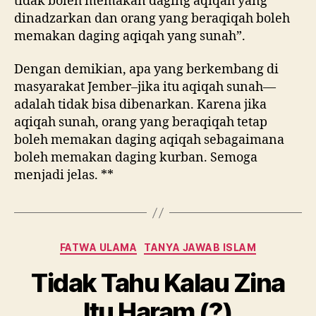
tidak boleh memakan daging aqiqah yang
dinadzarkan dan orang yang beraqiqah boleh
memakan daging aqiqah yang sunah”.
Dengan demikian, apa yang berkembang di
masyarakat Jember–jika itu aqiqah sunah—
adalah tidak bisa dibenarkan. Karena jika
aqiqah sunah, orang yang beraqiqah tetap
boleh memakan daging aqiqah sebagaimana
boleh memakan daging kurban. Semoga
menjadi jelas. **
Categories
FATWA ULAMA
TANYA JAWAB ISLAM
Tidak Tahu Kalau Zina
Itu Haram (?)