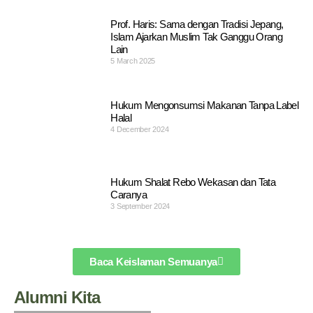
Prof. Haris: Sama dengan Tradisi Jepang,
Islam Ajarkan Muslim Tak Ganggu Orang
Lain
5 March 2025
Hukum Mengonsumsi Makanan Tanpa Label
Halal
4 December 2024
Hukum Shalat Rebo Wekasan dan Tata
Caranya
3 September 2024
Baca Keislaman Semuanya
Alumni Kita