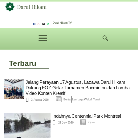
Darul Hikam TV
Terbaru
Jelang Perayaan 17 Agustus, Lazawa Darul Hikam
Dukung FOZ Gelar Turnamen Badminton dan Lomba
Video Konten Kreatif
|
Berita
Lembaga Wakaf Tunai
3 August 2026
Indahnya Centennial Park Montreal
Opini
23 July 2026