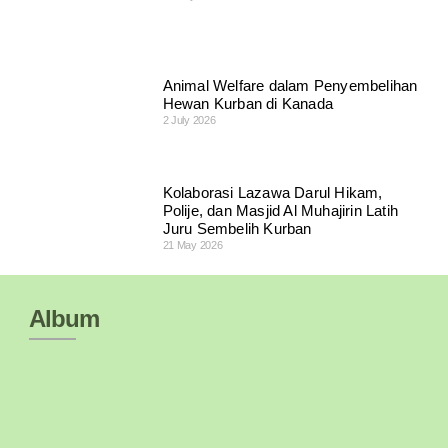
Animal Welfare dalam Penyembelihan
Hewan Kurban di Kanada
2 July 2026
Kolaborasi Lazawa Darul Hikam,
Polije, dan Masjid Al Muhajirin Latih
Juru Sembelih Kurban
21 May 2026
Album