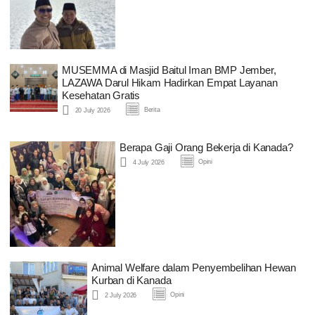
MUSEMMA di Masjid Baitul Iman BMP Jember,
LAZAWA Darul Hikam Hadirkan Empat Layanan
Kesehatan Gratis
Berita
20 July 2026
Berapa Gaji Orang Bekerja di Kanada?
Opini
4 July 2026
Animal Welfare dalam Penyembelihan Hewan
Kurban di Kanada
Opini
2 July 2026