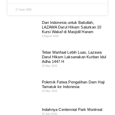
17 June 2026
Dari Indonesia untuk Baitullah,
LAZAWA Darul Hikam Salurkan 10
Kursi Wakaf di Masjidil Haram
5 August 2026
Tebar Manfaat Lebih Luas, Lazawa
Darul Hikam Laksanakan Kurban Idul
Adha 1447 H
29 May 2026
Polemik Fatwa Pengalihan Dam Haji
Tamatuk ke Indonesia
19 May 2026
Indahnya Centennial Park Montreal
23 July 2026