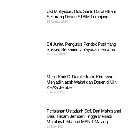
Ust Muhyiddin: Dulu Santri Darul Hikam,
Sekarang Dosen STAIM Lumajang
15 August 2024
Siti Junita, Pengurus Pondok Putri Yang
Sukses Berkarier Di Yayasan Ternama
20 June 2024
Meniti Karir Di Darul Hikam, Kini Irwan
Menjadi Nazhir Wakaf dan Dosen di UIN
KHAS Jember
7 June 2024
Perjalanan Ustadzah Sofi, Dari Mahasantri
Darul Hikam Jember Hingga Menjadi
Murobiyah Ma`had MAN 1 Malang
31 May 2024