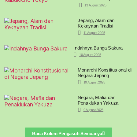
13 August 2025
Jepang, Alam dan
Kekayaan Tradisi
11 August 2025
Indahnya Bunga Sakura
10 August 2025
Monarchi Konstitusional di
Negara Jepang
10 August 2025
Negara, Mafia dan
Penaklukan Yakuza
9 August 2025
Baca Kolom Pengasuh Semuanya