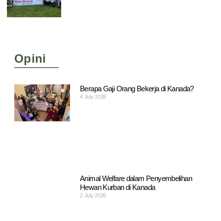
Opini
Berapa Gaji Orang Bekerja di Kanada?
4 July 2026
Animal Welfare dalam Penyembelihan
Hewan Kurban di Kanada
2 July 2026