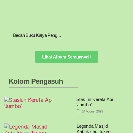
Bedah Buku Karya Pengasuh Pondok Pesantren Darul Hikam, Prof. Dr. Kiai M. Noor Harisudin, M.Fil.I.
Lihat Album Semuanya
Kolom Pengasuh
Stasiun Kereta Api
‘Jumbo’
14 August 2025
Legenda Masjid
Kabukicho Tokyo