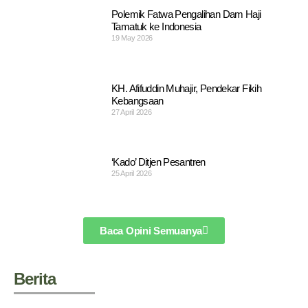
Polemik Fatwa Pengalihan Dam Haji
Tamatuk ke Indonesia
19 May 2026
KH. Afifuddin Muhajir, Pendekar Fikih
Kebangsaan
27 April 2026
‘Kado’ Ditjen Pesantren
25 April 2026
Baca Opini Semuanya
Berita