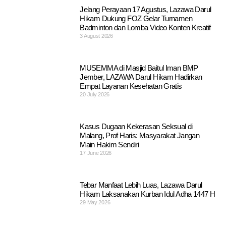
Jelang Perayaan 17 Agustus, Lazawa Darul
Hikam Dukung FOZ Gelar Turnamen
Badminton dan Lomba Video Konten Kreatif
3 August 2026
MUSEMMA di Masjid Baitul Iman BMP
Jember, LAZAWA Darul Hikam Hadirkan
Empat Layanan Kesehatan Gratis
20 July 2026
Kasus Dugaan Kekerasan Seksual di
Malang, Prof Haris: Masyarakat Jangan
Main Hakim Sendiri
17 June 2026
Tebar Manfaat Lebih Luas, Lazawa Darul
Hikam Laksanakan Kurban Idul Adha 1447 H
29 May 2026