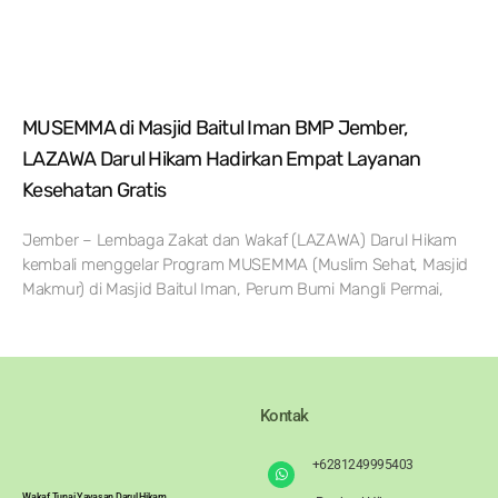
MUSEMMA di Masjid Baitul Iman BMP Jember,
LAZAWA Darul Hikam Hadirkan Empat Layanan
Kesehatan Gratis
Jember – Lembaga Zakat dan Wakaf (LAZAWA) Darul Hikam
kembali menggelar Program MUSEMMA (Muslim Sehat, Masjid
Makmur) di Masjid Baitul Iman, Perum Bumi Mangli Permai,
Kontak
+6281249995403
Wakaf Tunai Yayasan Darul Hikam