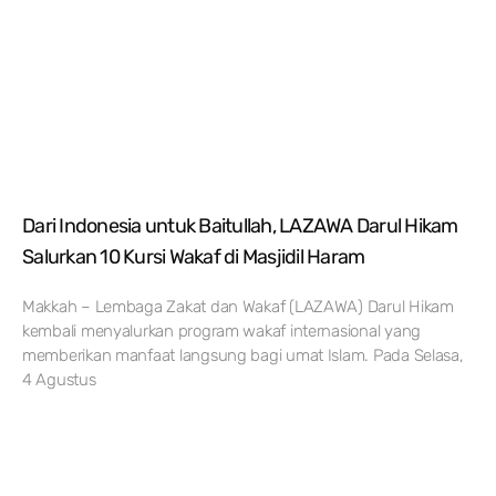
Dari Indonesia untuk Baitullah, LAZAWA Darul Hikam
Salurkan 10 Kursi Wakaf di Masjidil Haram
Makkah – Lembaga Zakat dan Wakaf (LAZAWA) Darul Hikam
kembali menyalurkan program wakaf internasional yang
memberikan manfaat langsung bagi umat Islam. Pada Selasa,
4 Agustus