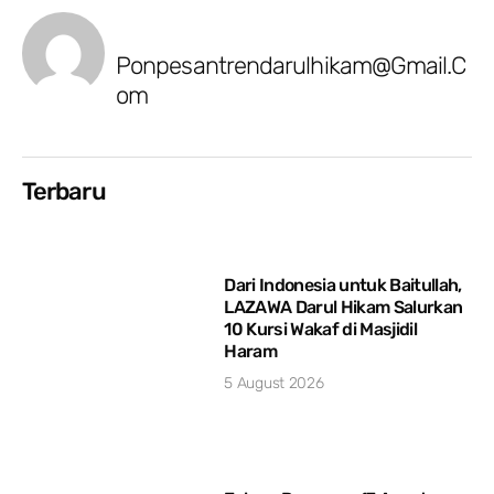
Ponpesantrendarulhikam@gmail.c
Om
Terbaru
Dari Indonesia untuk Baitullah,
LAZAWA Darul Hikam Salurkan
10 Kursi Wakaf di Masjidil
Haram
5 August 2026