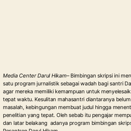
Media Center Darul Hikam
– Bimbingan skripsi ini me
satu program jurnalistik sebagai wadah bagi santri D
agar mereka memiliki kemampuan untuk menyelesaika
tepat waktu. Kesulitan mahasantri diantaranya bel
masalah, kebingungan membuat judul hingga menen
penelitian yang tepat. Oleh sebab itu pengajar memp
dan latar belakang adanya program bimbingan skrips
Pesantren Darul Hikam.