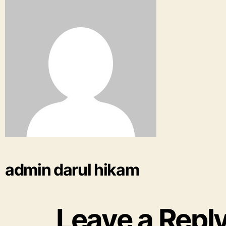
admin darul hikam
Leave a Repl