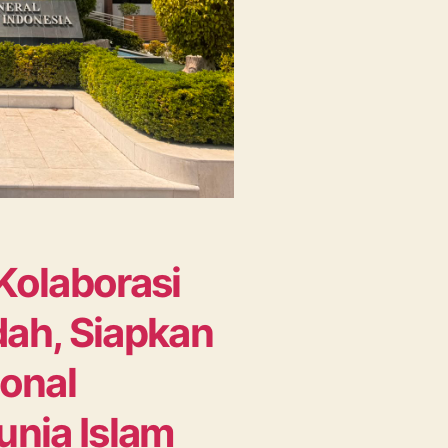
Kolaborasi
ah, Siapkan
ional
unia Islam