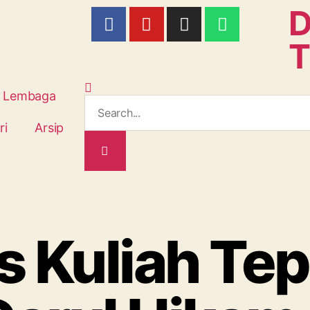
D
Lembaga
ri
Arsip
s Kuliah Tep