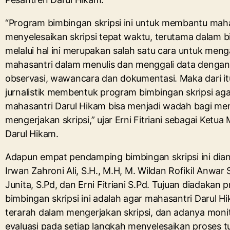
“Program bimbingan skripsi ini untuk membantu mah
menyelesaikan skripsi tepat waktu, terutama dalam bid
melalui hal ini merupakan salah satu cara untuk men
mahasantri dalam menulis dan menggali data dengan
observasi, wawancara dan dokumentasi. Maka dari it
jurnalistik membentuk program bimbingan skripsi aga
mahasantri Darul Hikam bisa menjadi wadah bagi me
mengerjakan skripsi,” ujar Erni Fitriani sebagai Ketua
Darul Hikam.
Adapun empat pendamping bimbingan skripsi ini dia
Irwan Zahroni Ali, S.H., M.H, M. Wildan Rofikil Anwar S
Junita, S.Pd, dan Erni Fitriani S.Pd. Tujuan diadakan
bimbingan skripsi ini adalah agar mahasantri Darul Hi
terarah dalam mengerjakan skripsi, dan adanya monit
evaluasi pada setiap langkah menyelesaikan proses tu