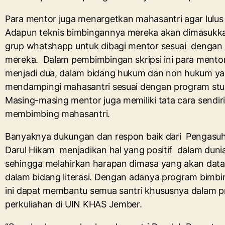
Para mentor juga menargetkan mahasantri agar lulus
Adapun teknis bimbingannya mereka akan dimasukk
grup whatshapp untuk dibagi mentor sesuai dengan 
mereka. Dalam pembimbingan skripsi ini para mentor
menjadi dua, dalam bidang hukum dan non hukum y
mendampingi mahasantri sesuai dengan program stu
Masing-masing mentor juga memiliki tata cara sendir
membimbing mahasantri.
Banyaknya dukungan dan respon baik dari Pengasu
Darul Hikam menjadikan hal yang positif dalam duni
sehingga melahirkan harapan dimasa yang akan data
dalam bidang literasi. Dengan adanya program bimbin
ini dapat membantu semua santri khususnya dalam p
perkuliahan di UIN KHAS Jember.