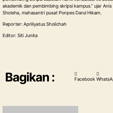
akademik dan pembimbing skripsi kampus.” ujar Anis
Sholeha, mahasantri pusat Ponpes Darul Hikam.
Reporter: Apriliyatus Sholichah
Editor: Siti Junita
Bagikan :
Facebook
WhatsA