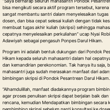
“Saya berharap seluruh mahasantri Pondok Pesantre
bisa mengikuti secara aktif program tersebut, karena
sangat membantu santri dalam menyelesaikan tugas 
dosen, dan bisa cepat selesai kuliah dengan tidak kes
membuat tugas akhir kuliah (skripsi) sehingga mahas
cepatnya menyelesaikan perkuliahan” ucap Nyai Robi
Adawiyah sebagai pengasuh Ponpes Darul Hikam.
Program ini adalah bentuk dukungan dari Pondok Pes
Hikam kepada seluruh mahasantri dalam hal cepatnya
dan kemandirian perekonomian. Tak hanya itu saja, 
mahasantri juga sudah merasakan manfaat dari ada
bimbingan skripsi di Pondok Pesantrean Darul Hikam.
“Alhamdulillah, manfaat diadakannya program bimbinga
agar proses penulisan skripsi dapat berjalan baik dan
rencana, kemudian Mendapatkan bimbingan secara k
pembimbing skripsi sebelum nanti konsultasi ke do