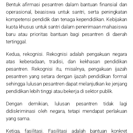
Bentuk afirmasi pesantren dalam bantuan finansial dan
operasional, beasiswa untuk santri, serta peningkatan
kompetensi pendidik dan tenaga kependidikan. Kebijakan
kuota khusus untuk santri dalam penerimaan mahasiswa
baru atau prioritas bantuan bagi pesantren di daerah
tertinggal.
Kedua, rekognisi. Rekognisi adalah pengakuan negara
atas keberadaan, tradisi, dan kekhasan pendidikan
pesantren. Rekognisi itu, misalnya, pengakuan ijazah
pesantren yang setara dengan ijazah pendidikan formal
sehingga lulusan pesantren dapat melanjutkan ke jenjang
pendidikan lebih tinggi atau bekerja di sektor publik.
Dengan demikian, lulusan pesantren tidak lagi
didiskriminasi oleh negara, tetapi mendapat perlakuan
yang sama.
Ketiga, fasilitasi. Fasilitasi adalah bantuan konkret