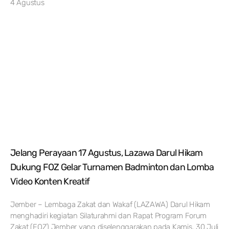
4 Agustus
Jelang Perayaan 17 Agustus, Lazawa Darul Hikam
Dukung FOZ Gelar Turnamen Badminton dan Lomba
Video Konten Kreatif
Jember – Lembaga Zakat dan Wakaf (LAZAWA) Darul Hikam
menghadiri kegiatan Silaturahmi dan Rapat Program Forum
Zakat (FOZ) Jember yang diselenggarakan pada Kamis, 30 Juli