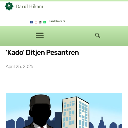
Darul Hikam TV
‘Kado’ Ditjen Pesantren
April 25, 2026